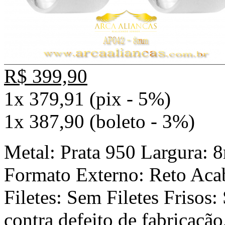
R$ 399,90
1x 379,91 (pix - 5%)
1x 387,90 (boleto - 3%)
Metal: Prata 950 Largura:
Formato Externo: Reto Aca
Filetes: Sem Filetes Frisos:
contra defeito de fabricação