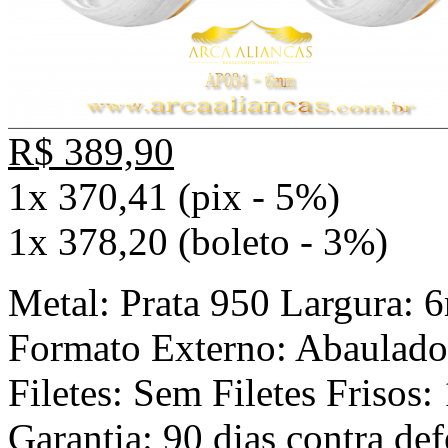
R$ 389,90
1x 370,41 (pix - 5%)
1x 378,20 (boleto - 3%)
Metal: Prata 950 Largura:
Formato Externo: Abaulado
Filetes: Sem Filetes Frisos:
Garantia: 90 dias contra def