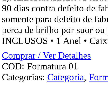
90 dias contra defeito de fa
somente para defeito de fa
perca de brilho por suor o
INCLUSOS • 1 Anel • Caixin
Comprar / Ver Detalhes
COD:
Formatura 01
Categorias:
Categoria
,
Form