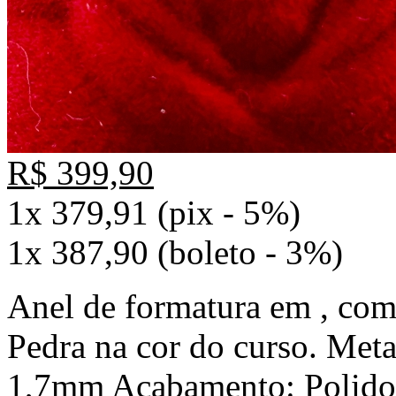
R$ 399,90
1x 379,91 (pix - 5%)
1x 387,90 (boleto - 3%)
Anel de formatura em , com
Pedra na cor do curso. Meta
1,7mm Acabamento: Polido 