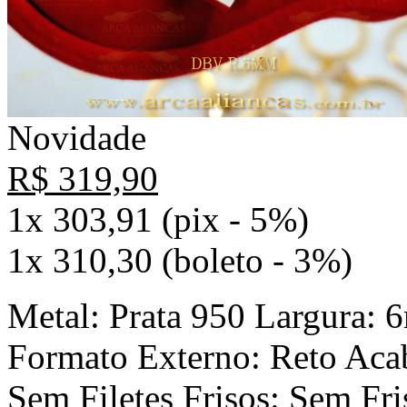
Novidade
R$ 319,90
1x 303,91 (pix - 5%)
1x 310,30 (boleto - 3%)
Metal: Prata 950 Largura:
Formato Externo: Reto Acab
Sem Filetes Frisos: Sem Fri