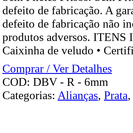
defeito de fabricação. A gar
defeito de fabricação não i
produtos adversos. ITENS 
Caixinha de veludo • Certif
Comprar / Ver Detalhes
COD:
DBV - R - 6mm
Categorias:
Alianças
,
Prata