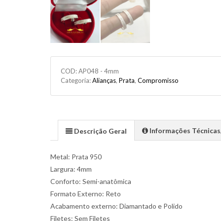
COD:
AP048 - 4mm
Categoria:
Alianças
,
Prata
,
Compromisso
Informações Técnica
Descrição Geral
Metal: Prata 950
Largura: 4mm
Conforto: Semi-anatômica
Formato Externo: Reto
Acabamento externo: Diamantado e Polido
Filetes: Sem Filetes