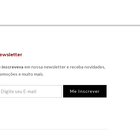
ewsletter
 inscreveva
em nossa newsletter e receba novidades,
omoções e muito mais.
Me Inscrever