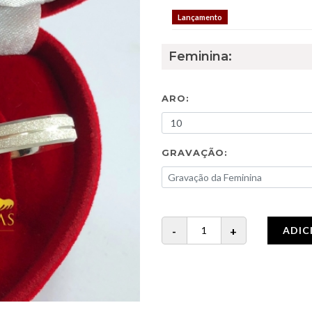
Lançamento
Feminina:
ARO:
GRAVAÇÃO:
ADIC