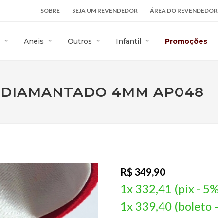
SOBRE
SEJA UM REVENDEDOR
ÁREA DO REVENDEDOR
Aneis
Outros
Infantil
Promoções
0 DIAMANTADO 4MM AP048
R$ 349,90
1x 332,41 (pix - 5%
1x 339,40 (boleto 