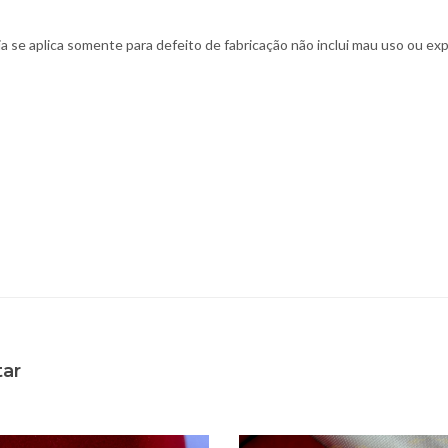
tia se aplica somente para defeito de fabricação não inclui mau uso ou e
tar