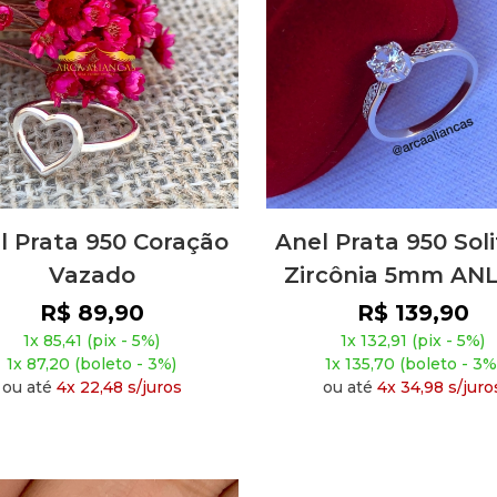
l Prata 950 Coração
Anel Prata 950 Soli
Vazado
Zircônia 5mm AN
R$ 89,90
R$ 139,90
1x 85,41 (pix - 5%)
1x 132,91 (pix - 5%)
1x 87,20 (boleto - 3%)
1x 135,70 (boleto - 3%
ou até
4x 22,48 s/juros
ou até
4x 34,98 s/juro