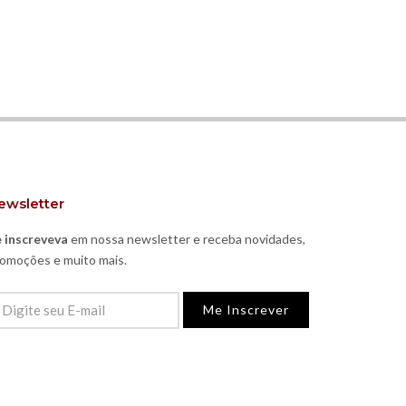
ewsletter
 inscreveva
em nossa newsletter e receba novidades,
omoções e muito mais.
Me Inscrever