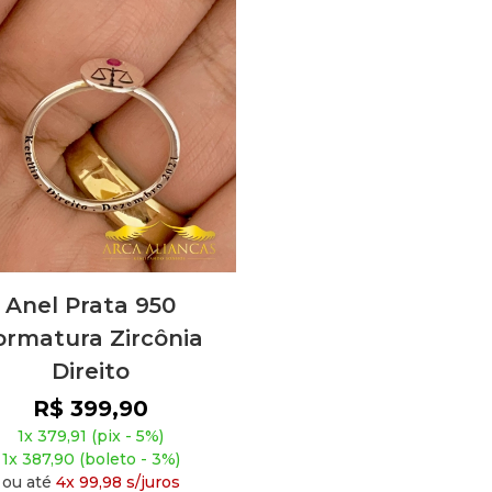
Anel Prata 950
ormatura Zircônia
Direito
R$ 399,90
1x 379,91 (pix - 5%)
1x 387,90 (boleto - 3%)
ou até
4x 99,98 s/juros