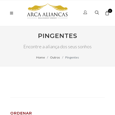
0
PINGENTES
Encontre a aliança dos seus sonhos
Home
Outros
Pingentes
ORDENAR