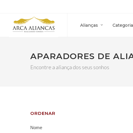
Alianças
Categoria
APARADORES DE ALI
Encontre a aliança dos seus sonhos
ORDENAR
Nome