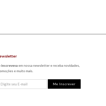
ewsletter
 inscreveva
em nossa newsletter e receba novidades,
omoções e muito mais.
Me Inscrever