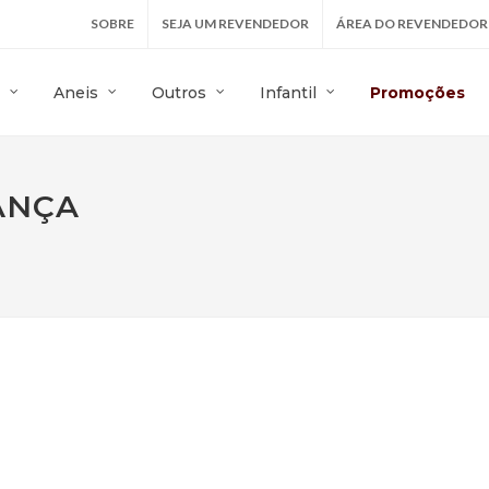
SOBRE
SEJA UM REVENDEDOR
ÁREA DO REVENDEDOR
Aneis
Outros
Infantil
Promoções
ANÇA