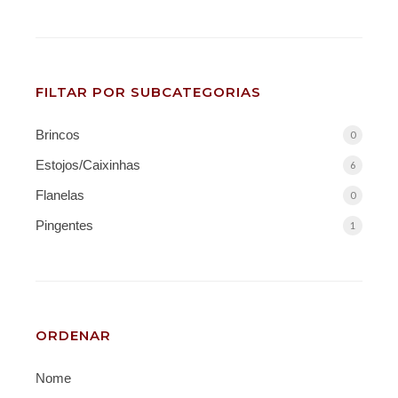
FILTAR POR SUBCATEGORIAS
Brincos
0
Estojos/Caixinhas
6
Flanelas
0
Pingentes
1
ORDENAR
Nome