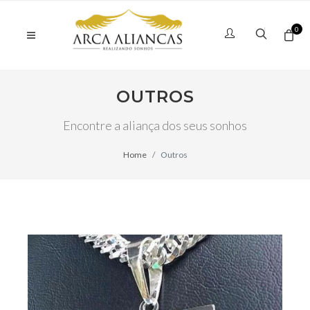
0
OUTROS
Encontre a aliança dos seus sonhos
Home
Outros