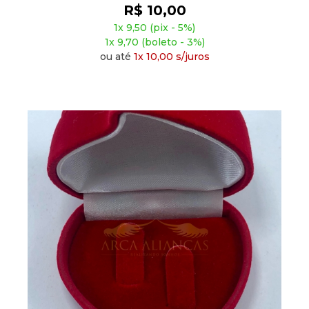
R$ 10,00
1x 9,50 (pix - 5%)
1x 9,70 (boleto - 3%)
ou até
1x 10,00 s/juros