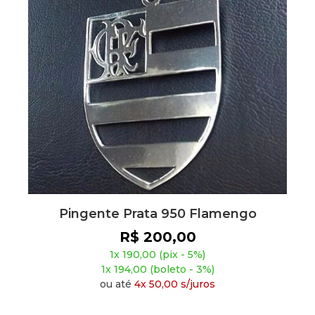
Pingente Prata 950 Flamengo
R$ 200,00
1x 190,00 (pix - 5%)
1x 194,00 (boleto - 3%)
ou até
4x 50,00 s/juros