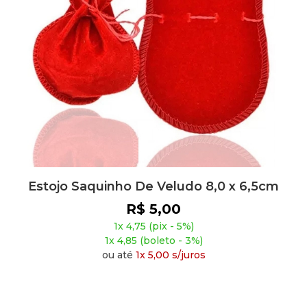
Estojo Saquinho De Veludo 8,0 x 6,5cm
R$ 5,00
1x 4,75 (pix - 5%)
1x 4,85 (boleto - 3%)
ou até
1x 5,00 s/juros