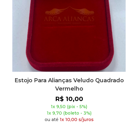
Estojo Para Alianças Veludo Quadrado
Vermelho
R$ 10,00
1x 9,50 (pix - 5%)
1x 9,70 (boleto - 3%)
ou até
1x 10,00 s/juros