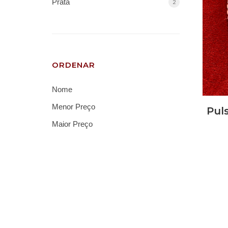
Prata
2
ORDENAR
Nome
Menor Preço
Pul
Maior Preço