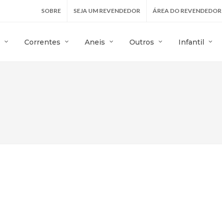
SOBRE
SEJA UM REVENDEDOR
ÁREA DO REVENDEDOR
Correntes
Aneis
Outros
Infantil