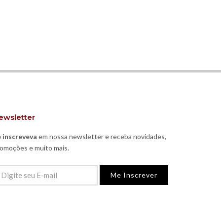
ewsletter
 inscreveva
em nossa newsletter e receba novidades,
omoções e muito mais.
Me Inscrever