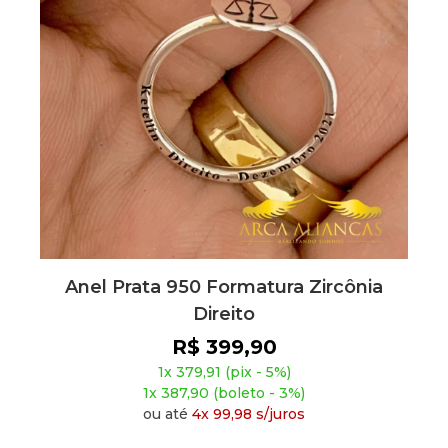
Anel Prata 950 Formatura Zircônia
Direito
R$ 399,90
1x 379,91 (pix - 5%)
1x 387,90 (boleto - 3%)
ou até
4x 99,98 s/juros