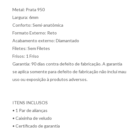
Metal: Prata 950
Largura: 6mm
Conforto: Semi-anatômica
Formato Externo: Reto
Acabamento externo: Diamantado
Filetes: Sem Filetes
Frisos: 1 Friso
Garantia: 90 dias contra defeito de fabricação. A garantia
se aplica somente para defeito de fabricação não inclui mau
uso ou exposição à produtos adversos.
ITENS INCLUSOS
• 1 Par de alianças
• Caixinha de veludo
• Certificado de garantia