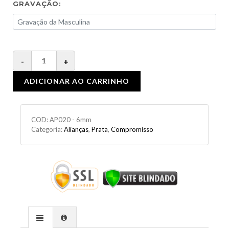
GRAVAÇÃO:
ADICIONAR AO CARRINHO
COD:
AP020 - 6mm
Categoria:
Alianças
,
Prata
,
Compromisso