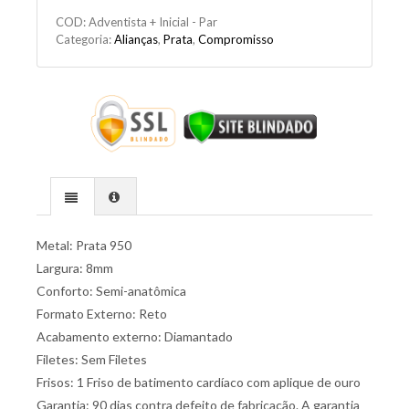
COD:
Adventista + Inicial - Par
Categoria:
Alianças
,
Prata
,
Compromisso
Metal: Prata 950
Largura: 8mm
Conforto: Semi-anatômica
Formato Externo: Reto
Acabamento externo: Diamantado
Filetes: Sem Filetes
Frisos: 1 Friso de batimento cardíaco com aplique de ouro
Garantia: 90 dias contra defeito de fabricação. A garantia