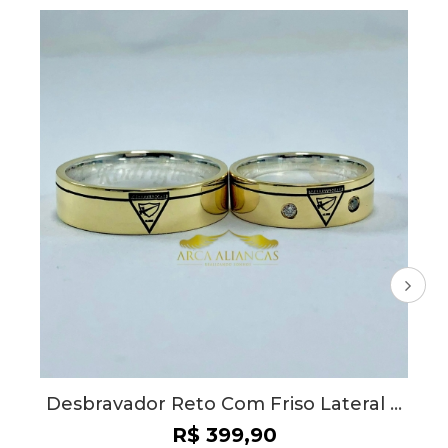
E
Alianças Prata 950 Zircônia 8mm AP010
R$ 499,90