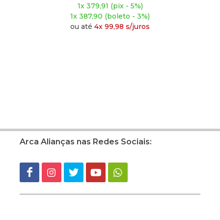
1x 474,91 (pix - 5%)
1x 484,90 (boleto - 3%)
ou até
4x 124,98 s/juros
Arca Alianças nas Redes Sociais: